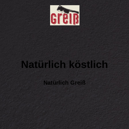
Natürlich köstlich
Natürlich Greiß